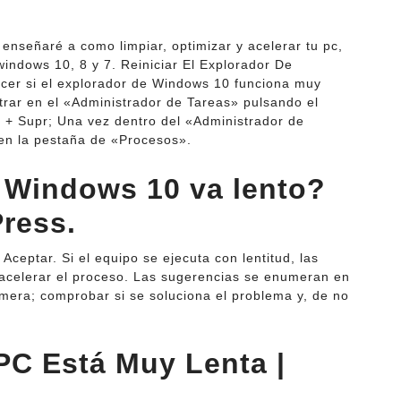
s enseñaré a como limpiar, optimizar y acelerar tu pc,
indows 10, 8 y 7. Reiniciar El Explorador De
er si el explorador de Windows 10 funciona muy
ntrar en el «Administrador de Tareas» pulsando el
Alt + Supr; Una vez dentro del «Administrador de
en la pestaña de «Procesos».
 Windows 10 va lento?
Press.
Aceptar. Si el equipo se ejecuta con lentitud, las
acelerar el proceso. Las sugerencias se enumeran en
mera; comprobar si se soluciona el problema y, de no
PC Está Muy Lenta |