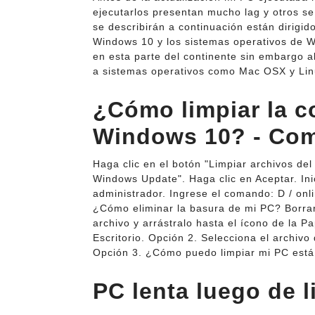
ejecutarlos presentan mucho lag y otros s
se describirán a continuación están dirigid
Windows 10 y los sistemas operativos de W
en esta parte del continente sin embargo 
a sistemas operativos como Mac OSX y Lin
¿Cómo limpiar la 
Windows 10? - Co
Haga clic en el botón "Limpiar archivos del
Windows Update". Haga clic en Aceptar. Inic
administrador. Ingrese el comando: D / on
¿Cómo eliminar la basura de mi PC? Borrar
archivo y arrástralo hasta el ícono de la P
Escritorio. Opción 2. Selecciona el archivo
Opción 3. ¿Cómo puedo limpiar mi PC está
PC lenta luego de l