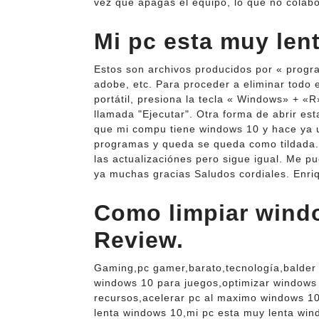
vez que apagas el equipo, lo que no colab
Mi pc esta muy len
Estos son archivos producidos por « progr
adobe, etc. Para proceder a eliminar todo
portátil, presiona la tecla « Windows» + «R
llamada "Ejecutar". Otra forma de abrir es
que mi compu tiene windows 10 y hace ya 
programas y queda se queda como tildada. 
las actualizaciónes pero sigue igual. Me p
ya muchas gracias Saludos cordiales. Enri
Como limpiar windo
Review.
Gaming,pc gamer,barato,tecnología,balder
windows 10 para juegos,optimizar windows
recursos,acelerar pc al maximo windows 10
lenta windows 10,mi pc esta muy lenta wi