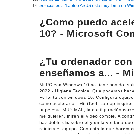
Soluciones a 'Laptop ASUS está muy lenta en Wi
¿Como puedo acele
10? - Microsoft Co
.
¿Tu ordenador con
enseñamos a... - Mi
Mi PC con Windows 10 no tiene sonido: solu
2022 - Higiene Tecnica. Que podemos hacer 
Pc lenta con windows 10. Configurarequip
como acelerarlo - MiniTool. Laptop inspir
tu pc esta MUY MAL, la configuración corre
me quieren, miren el video comple. A cont
haz doble clic sobre él y en la ventana que
reinicia el equipo. Con esto lo que harem