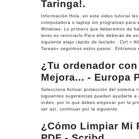
Taringa!.
Información:Hola, en este video tutorial le
computadora o laptop sin programas para w
Windows. Lo primero que deberemos de hac
lento es reiniciarlo.Para ello deberás de e
siguiente atajo rápido de teclado:. Ctrl + 
Tareas» seguimos estos pasos:. Entramos 
¿Tu ordenador con
Mejora... - Europa 
Selecciona Activar protección del sistema > 
siguientes sugerencias pueden ayudarte a 
orden, por lo que debes empezar por la pri
ser así, continuar por la siguiente.
¿Cómo Limpiar Mi 
PDF - Scribd.