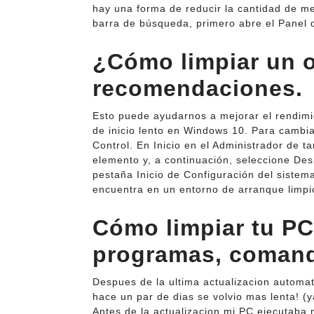
hay una forma de reducir la cantidad de me
barra de búsqueda, primero abre el Panel d
¿Cómo limpiar un o
recomendaciones.
Esto puede ayudarnos a mejorar el rendimie
de inicio lento en Windows 10. Para cambia
Control. En Inicio en el Administrador de t
elemento y, a continuación, seleccione Desh
pestaña Inicio de Configuración del sistema,
encuentra en un entorno de arranque limpi
Cómo limpiar tu PC 
programas, comand
Despues de la ultima actualizacion automa
hace un par de dias se volvio mas lenta! (
Antes de la actualizacion mi PC ejecutaba 