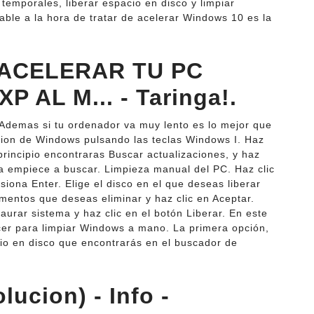
 temporales, liberar espacio en disco y limpiar
able a la hora de tratar de acelerar Windows 10 es la
ACELERAR TU PC
P AL M... - Taringa!.
Ademas si tu ordenador va muy lento es lo mejor que
cion de Windows pulsando las teclas Windows I. Haz
 principio encontraras Buscar actualizaciones, y haz
ma empiece a buscar. Limpieza manual del PC. Haz clic
siona Enter. Elige el disco en el que deseas liberar
ementos que deseas eliminar y haz clic en Aceptar.
urar sistema y haz clic en el botón Liberar. En este
er para limpiar Windows a mano. La primera opción,
cio en disco que encontrarás en el buscador de
lucion) - Info -