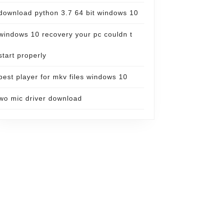
download python 3.7 64 bit windows 10
windows 10 recovery your pc couldn t
start properly
best player for mkv files windows 10
wo mic driver download