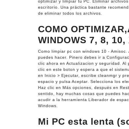
optimizar y limpiar tu PC. Eliminar archivos
escritorio. Una práctica bastante recomend
de eliminar todos los archivos.
COMO OPTIMIZAR,
WINDOWS 7, 8, 10, X
Como limpiar pc con windows 10 - Amisoc. 
puedes hacer. Pinero debes ir a Configura
clic ahora en Actualizacion y seguridad. Al
clic en este boton y espera a que el siste
en Inicio > Ejecutar, escribe cleanmgr y pre
espacio y pulsa Aceptar. Selecciona los el
Haz clic en Más opciones, después en Resta
sentido, hay muchas cosas que puedes hac
acudir a la herramienta Liberador de espa
Windows.
Mi PC esta lenta (so