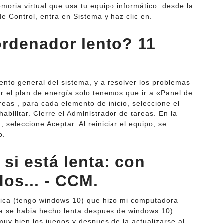
moria virtual que usa tu equipo informático: desde la
e Control, entra en Sistema y haz clic en.
rdenador lento? 11
nto general del sistema, y a resolver los problemas
r el plan de energía solo tenemos que ir a «Panel de
areas , para cada elemento de inicio, seleccione el
abilitar. Cierre el Administrador de tareas. En la
 seleccione Aceptar. Al reiniciar el equipo, se
o.
si está lenta: con
os... - CCM.
tica (tengo windows 10) que hizo mi computadora
ya se habia hecho lenta despues de windows 10).
muy bien los juegos y despues de la actualizarse al