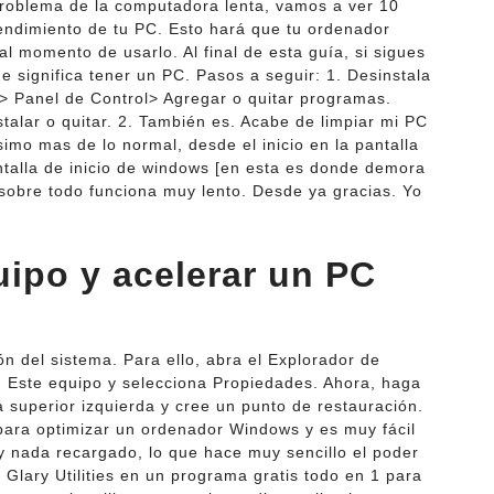
roblema de la computadora lenta, vamos a ver 10
ndimiento de tu PC. Esto hará que tu ordenador
l momento de usarlo. Al final de esta guía, si sigues
e significa tener un PC. Pasos a seguir: 1. Desinstala
> Panel de Control> Agregar o quitar programas.
talar o quitar. 2. También es. Acabe de limpiar mi PC
simo mas de lo normal, desde el inicio en la pantalla
antalla de inicio de windows [en esta es donde demora
 sobre todo funciona muy lento. Desde ya gracias. Yo
uipo y acelerar un PC
 del sistema. Para ello, abra el Explorador de
n Este equipo y selecciona Propiedades. Ahora, haga
a superior izquierda y cree un punto de restauración.
para optimizar un ordenador Windows y es muy fácil
o y nada recargado, lo que hace muy sencillo el poder
s. Glary Utilities en un programa gratis todo en 1 para